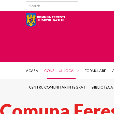
ACASA
CONSILIUL LOCAL
FORMULARE
CENTRU COMUNITAR INTEGRAT
BIBLIOTECA
Comuna Feres