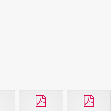
pdf
pdf
pdf