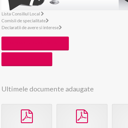
Lista Consiliul Local
Comisii de specialitate
Declaratii de avere si interese
RAPOARTE DE ACTIVITATE
PROCESE VERBALE
Ultimele documente adaugate
pdf
pdf